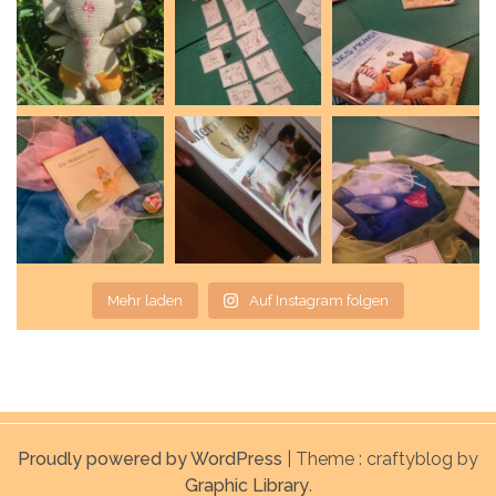
Mehr laden
Auf Instagram folgen
Proudly powered by WordPress
|
Theme : craftyblog by
Graphic Library
.