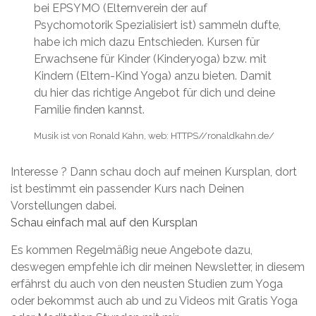
bei EPSYMO (Elternverein der auf
Psychomotorik Spezialisiert ist) sammeln dufte,
habe ich mich dazu Entschieden. Kursen für
Erwachsene für Kinder (Kinderyoga) bzw. mit
Kindern (Eltern-Kind Yoga) anzu bieten. Damit
du hier das richtige Angebot für dich und deine
Familie finden kannst.
Musik ist von Ronald Kahn, web: HTTPS//ronaldkahn.de/
Interesse ? Dann schau doch auf meinen Kursplan, dort
ist bestimmt ein passender Kurs nach Deinen
Vorstellungen dabei.
Schau einfach mal auf den Kursplan
Es kommen Regelmäßig neue Angebote dazu,
deswegen empfehle ich dir meinen Newsletter, in diesem
erfährst du auch von den neusten Studien zum Yoga
oder bekommst auch ab und zu Videos mit Gratis Yoga